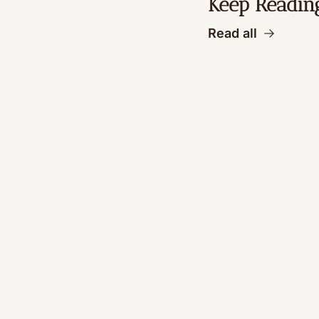
Keep Readin
Read all