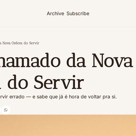
Archive
Subscribe
 Nova Ordem do Servir
hamado da Nova 
 do Servir
ir errado — e sabe que já é hora de voltar pra si.