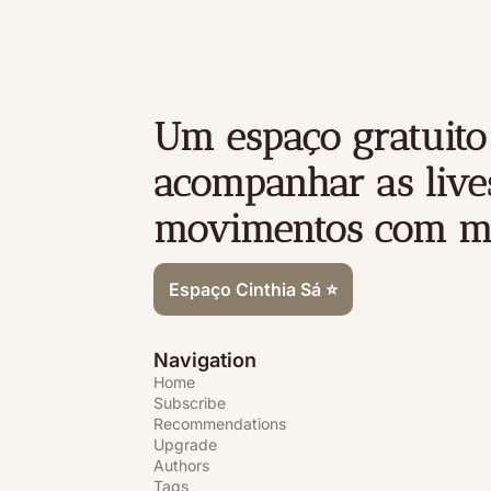
Um espaço gratuito
acompanhar as lives
movimentos com ma
Espaço Cinthia Sá ⭐
Navigation
Home
Subscribe
Recommendations
Upgrade
Authors
Tags