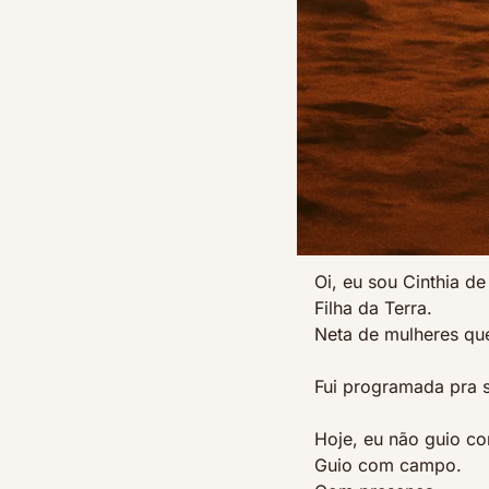
Oi, eu sou Cinthia de
Filha da Terra.
Neta de mulheres qu
Fui programada pra s
Hoje, eu não guio co
Guio com campo.