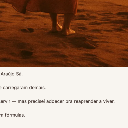
 Araújo Sá.
e carregaram demais.
ervir — mas precisei adoecer pra reaprender a viver.
m fórmulas.