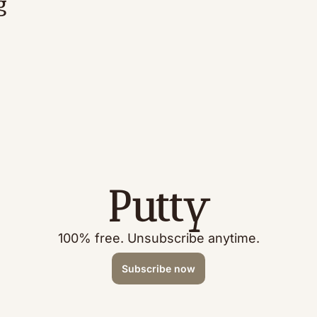
g
Putty
100% free. Unsubscribe anytime.
Subscribe now