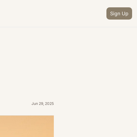
Sign Up
Jun 29, 2025