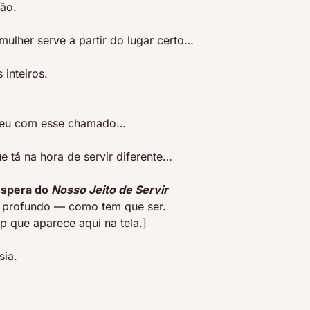
são.
lher serve a partir do lugar certo…
 inteiros.
exeu com esse chamado…
e tá na hora de servir diferente…
espera do 
Nosso Jeito de Servir
 e profundo — como tem que ser.
p que aparece aqui na tela.]
sia.