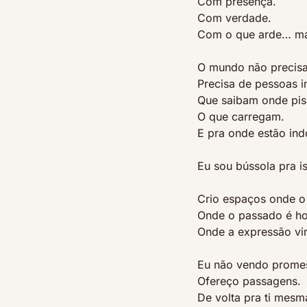
Com presença.
Com verdade.
Com o que arde… mas
O mundo não precisa
Precisa de pessoas in
Que saibam onde pi
O que carregam.
E pra onde estão ind
Eu sou bússola pra i
Crio espaços onde o s
Onde o passado é ho
Onde a expressão vi
Eu não vendo prome
Ofereço passagens.
De volta pra ti mesm